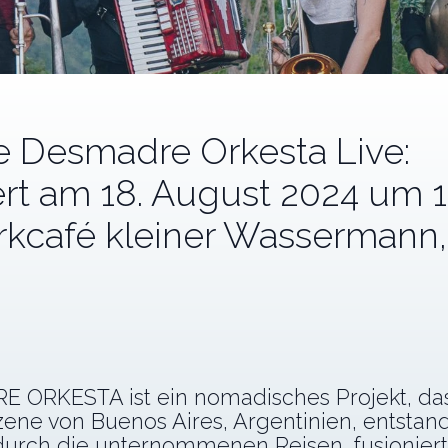
e Desmadre Orkesta Live:
rt am 18. August 2024 um 
rkcafé kleiner Wassermann,
 ORKESTA ist ein nomadisches Projekt, das
ene von Buenos Aires, Argentinien, entstand
durch die unternommenen Reisen, fusioniert