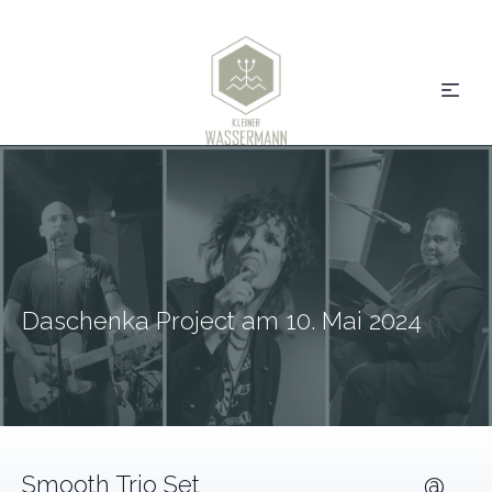
Daschenka Project am 10. Mai 2024
Smooth Trio Set @