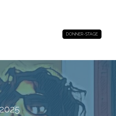
DONNER-STAGE
 2025