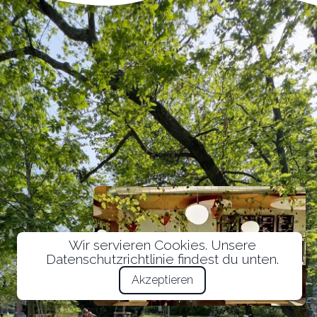
Wir servieren Cookies. Unsere
Datenschutzrichtlinie findest du unten.
Akzeptieren