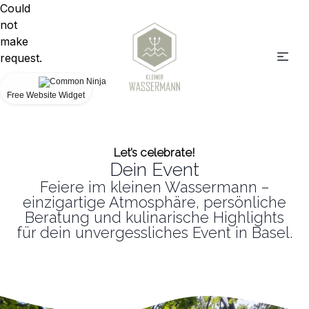
Could
not
make
request.
Free Website Widget
Let’s celebrate!
Dein Event
Feiere im kleinen Wassermann –
einzigartige Atmosphäre, persönliche
Beratung und kulinarische Highlights
für dein unvergessliches Event in Basel.